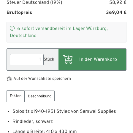
Steuer Deutschland (19%)
58,92 €
Bruttopreis
369,04 €

6
sofort versandbereit im Lager Würzburg,
Deutschland
Stück
Auf der Wunschliste speichern
Fakten
Beschreibung
Solositz »1940-1951 Style« von Samwel Supplies
Rindleder, schwarz
Länge x Breite: 410 x 430 mm