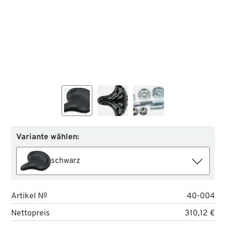
Variante wählen:
schwarz
Artikel №
40-004
Nettopreis
310,12 €