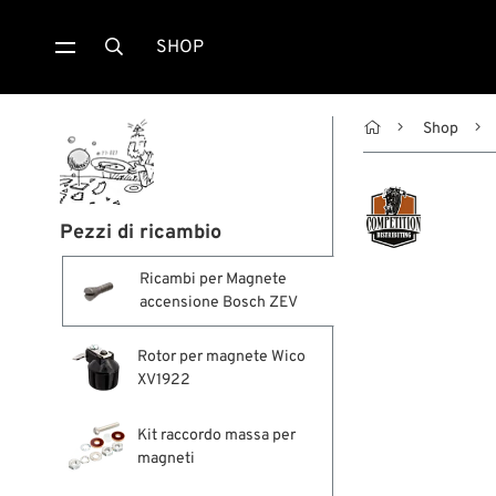
SHOP


Shop
Pezzi di ricambio
Ricambi per Magnete
accensione Bosch ZEV
Rotor per magnete Wico
XV1922
Kit raccordo massa per
magneti