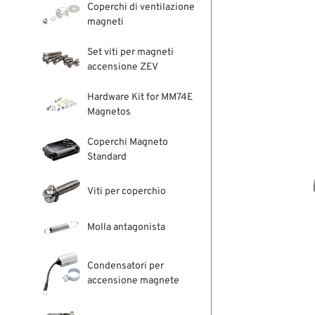
Coperchi di ventilazione
magneti
Set viti per magneti
accensione ZEV
Hardware Kit for MM74E
Magnetos
Coperchi Magneto
Standard
Viti per coperchio
Molla antagonista
Condensatori per
accensione magnete