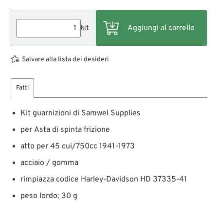
kit
Salvare alla lista dei desideri
Fatti
Kit guarnizioni di Samwel Supplies
per Asta di spinta frizione
atto per 45 cui/750cc 1941-1973
acciaio / gomma
rimpiazza codice Harley-Davidson HD 37335-41
peso lordo: 30 g