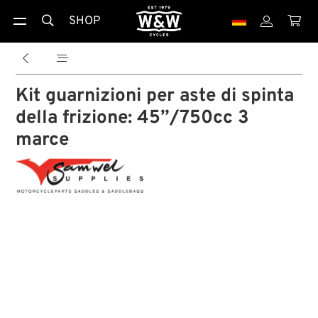
SHOP





Kit guarnizioni per aste di spinta
della frizione: 45”/750cc 3
marce