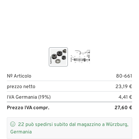
№ Articolo
80-661
prezzo netto
23,19 €
IVA Germania (19%)
4,41 €
Prezzo IVA compr.
27,60 €

22
può spedirsi subito dal magazzino a Würzburg,
Germania