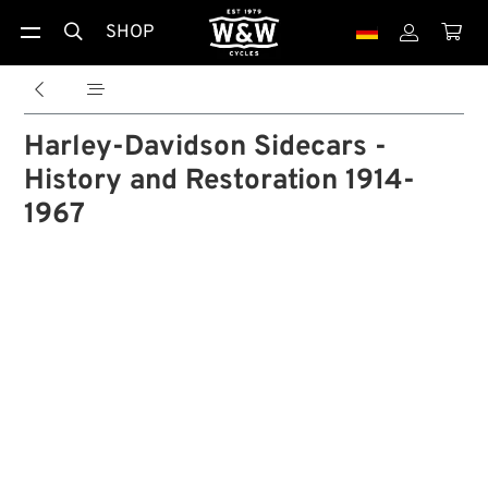
SHOP





Harley-Davidson Sidecars -
History and Restoration 1914-
1967