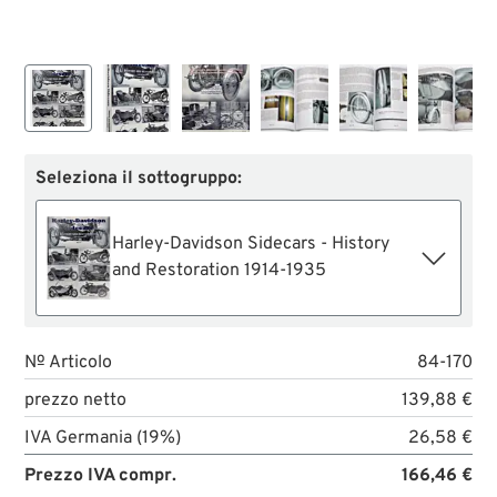
Seleziona il sottogruppo:
Harley-Davidson Sidecars - History
and Restoration 1914-1935
№ Articolo
84-170
prezzo netto
139,88 €
IVA Germania (19%)
26,58 €
Prezzo IVA compr.
166,46 €