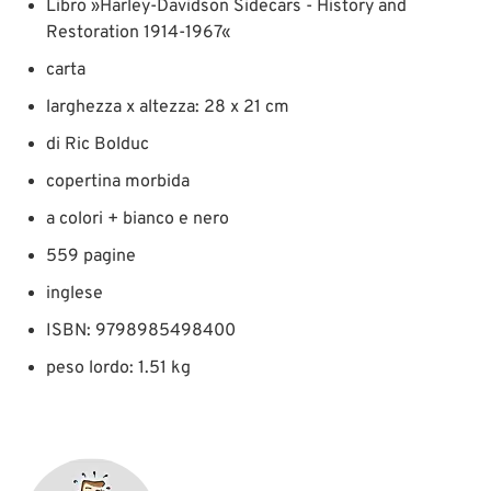
Libro »Harley-Davidson Sidecars - History and
Restoration 1914-1967«
carta
larghezza x altezza: 28 x 21 cm
di Ric Bolduc
copertina morbida
a colori + bianco e nero
559 pagine
inglese
ISBN: 9798985498400
peso lordo: 1.51 kg