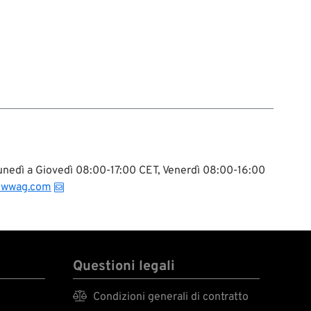
 Lunedì a Giovedì 08:00-17:00 CET, Venerdì 08:00-16:00
@wwag.com
Questioni legali

Condizioni generali di contratto