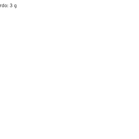
rdo: 3 g