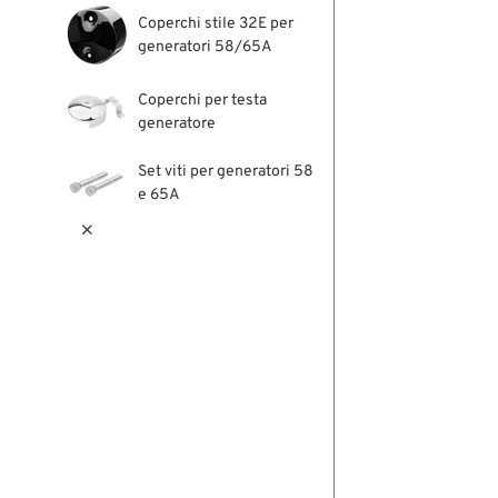
Coperchi stile 32E per
generatori 58/65A
Coperchi per testa
generatore
Set viti per generatori 58
e 65A
