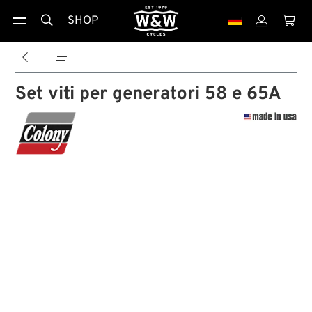
SHOP





Set viti per generatori 58 e 65A