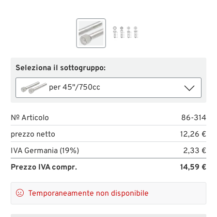
Seleziona il sottogruppo:
per 45"/750cc
№ Articolo
86-314
prezzo netto
12,26 €
IVA Germania (19%)
2,33 €
Prezzo IVA compr.
14,59 €

Temporaneamente non disponibile