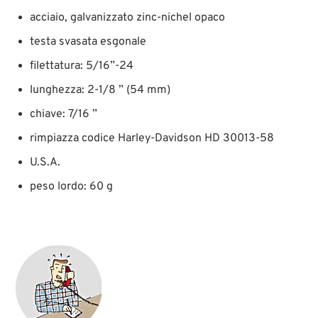
acciaio, galvanizzato zinc-nichel opaco
testa svasata esgonale
filettatura: 5/16”-24
lunghezza: 2-1/8 ” (54 mm)
chiave: 7/16 ”
rimpiazza codice Harley-Davidson HD 30013-58
U.S.A.
peso lordo: 60 g