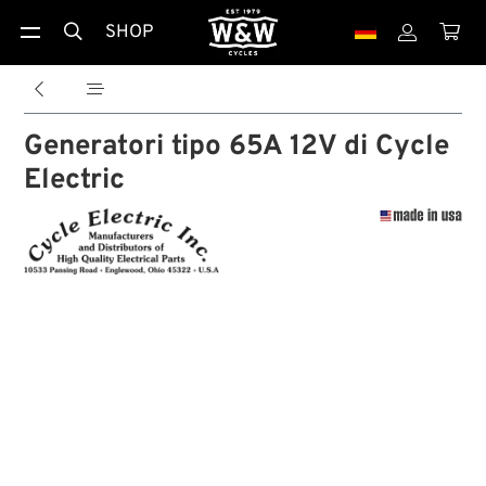
SHOP





Generatori tipo 65A 12V di Cycle
Electric