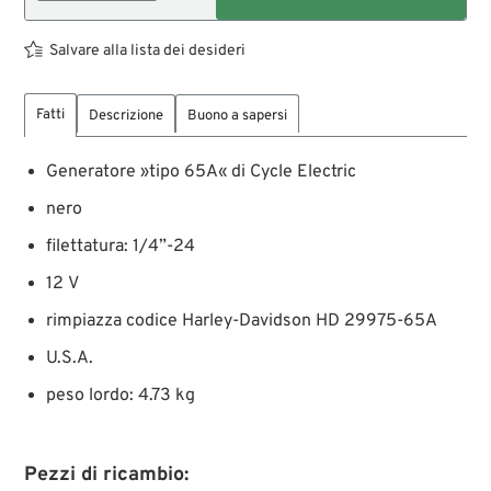
Salvare alla lista dei desideri
Fatti
Descrizione
Buono a sapersi
Generatore »tipo 65A« di Cycle Electric
nero
filettatura: 1/4”-24
12 V
rimpiazza codice Harley-Davidson HD 29975-65A
U.S.A.
peso lordo: 4.73 kg
Pezzi di ricambio: