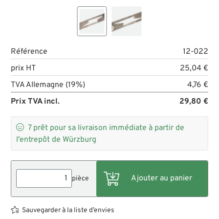
Référence
12-022
prix HT
25,04 €
TVA Allemagne (19%)
4,76 €
Prix TVA incl.
29,80 €

7
prêt pour sa livraison immédiate à partir de
l'entrepôt de Würzburg
pièce
Sauvegarder à la liste d’envies