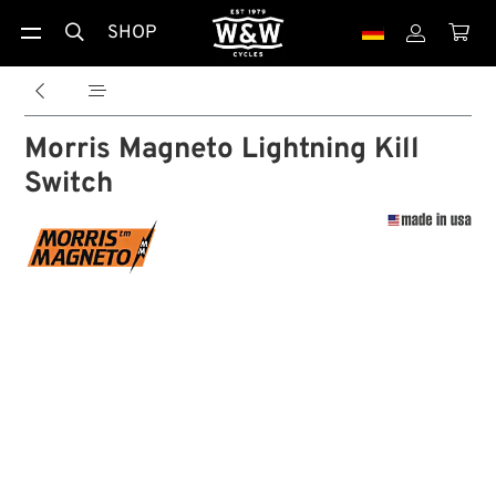
SHOP





Morris Magneto Lightning Kill
Switch