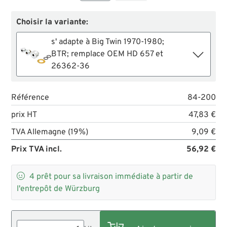
Choisir la variante:
s' adapte à Big Twin 1970-1980;
BTR; remplace OEM HD 657 et
26362-36
Référence
84-200
prix HT
47,83 €
TVA Allemagne (19%)
9,09 €
Prix TVA incl.
56,92 €

4
prêt pour sa livraison immédiate à partir de
l'entrepôt de Würzburg