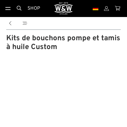
SHOP





Kits de bouchons pompe et tamis
à huile Custom