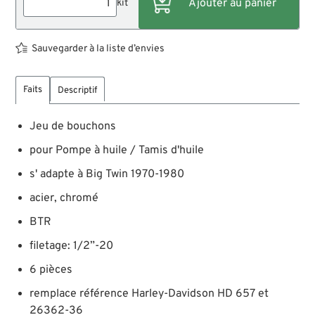
kit
Sauvegarder à la liste d’envies
Faits
Descriptif
Jeu de bouchons
pour Pompe à huile / Tamis d'huile
s' adapte à Big Twin 1970-1980
acier, chromé
BTR
filetage: 1/2”-20
6 pièces
remplace référence Harley-Davidson HD 657 et
26362-36