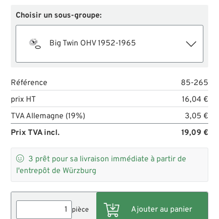
Choisir un sous-groupe:
Big Twin OHV 1952-1965
Référence
85-265
prix HT
16,04 €
TVA Allemagne (19%)
3,05 €
Prix TVA incl.
19,09 €

3
prêt pour sa livraison immédiate à partir de
l'entrepôt de Würzburg
pièce