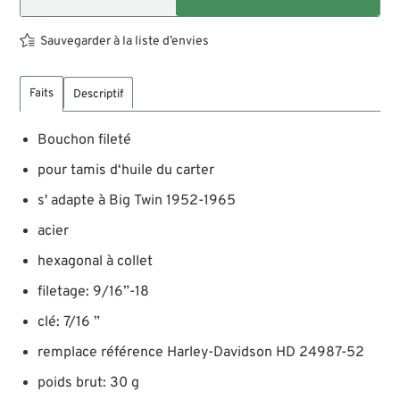
Sauvegarder à la liste d’envies
Faits
Descriptif
Bouchon fileté
pour tamis d‘huile du carter
s' adapte à Big Twin 1952-1965
acier
hexagonal à collet
filetage: 9/16”-18
clé: 7/16 ”
remplace référence Harley-Davidson HD 24987-52
poids brut: 30 g