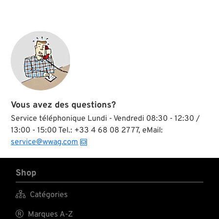
Vous avez des questions?
Service téléphonique Lundi - Vendredi 08:30 - 12:30 /
13:00 - 15:00 Tel.: +33 4 68 08 27 77, eMail:
service@wwag.com
Shop

Catégories

Marques A-Z