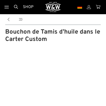
SHOP





Bouchon de Tamis d’huile dans le
Carter Custom