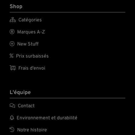
Shop

Catégories

Marques A-Z

New Stuff

Prix surbaissés

Frais d'envoi
L'équipe

Contact

Environnement et durabilité

Notre histoire