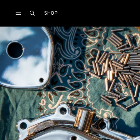
SHOP
