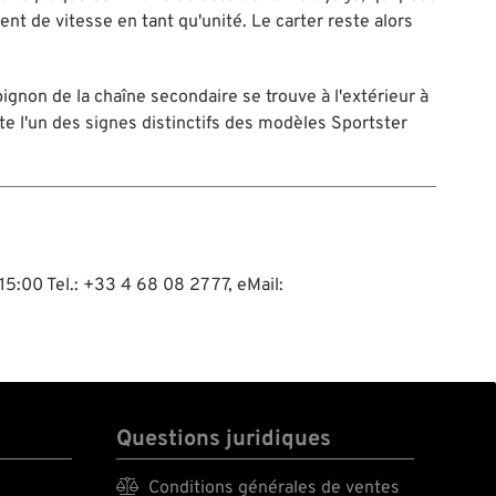
nt de vitesse en tant qu'unité. Le carter reste alors
ignon de la chaîne secondaire se trouve à l'extérieur à
este l'un des signes distinctifs des modèles Sportster
15:00 Tel.: +33 4 68 08 27 77, eMail:
Questions juridiques

Conditions générales de ventes