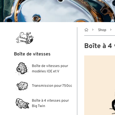

Shop
Boîte à 4
Boîte de vitesses
Boîte de vitesses pour
modèles IOE et V
Transmission pour 750cc
Boîte à 4 vitesses pour
Big Twin