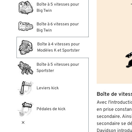
Boîte à 5 vitesses pour
Big Twin
Boîte à 6 vitesses pour
Big Twin
Boîte à 4 vitesses pour
Modèles K et Sportster
Boîte à 5 vitesses pour
Sportster
Leviers kick
Boîte de vites
Avec l'introduct
Pédales de kick
en prise constant
secondaire. Ainsi

secondaire se dé
Davidson introdu