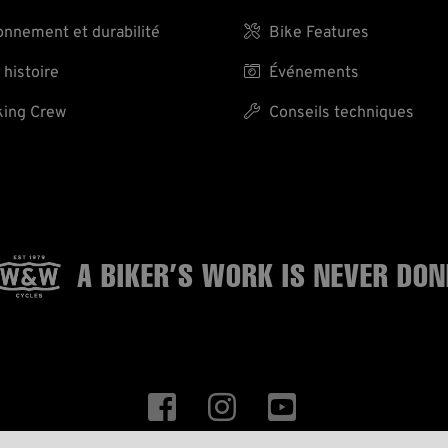
nnement et durabilité

Bike Features
 histoire

Événements
ing Crew

Conseils techniques
A BIKER’S WORK
IS NEVER DON


