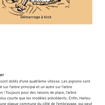
Démarrage à kick
ter
 sont dotés d'une quatrième vitesse. Les pignons sont
sur l'arbre principal et un autre sur l'arbre
on ! Toujours pour des raisons de place, l'arbre
 plus courte que les modèles précédents. Enfin, Harley-
ns une plaque commune du côté de l'embrayage, qui peut