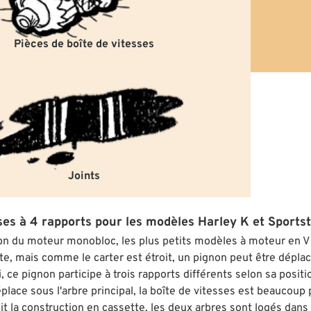
Pièces de boîte de vitesses
Joints
ses à 4 rapports pour les modèles Harley K et Sports
ion du moteur monobloc, les plus petits modèles à moteur en V
e, mais comme le carter est étroit, un pignon peut être déplacé 
, ce pignon participe à trois rapports différents selon sa positi
place sous l'arbre principal, la boîte de vitesses est beaucoup
it la construction en cassette, les deux arbres sont logés da