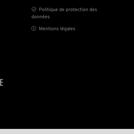

Politique de protection des
données

Mentions légales
E