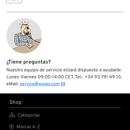
¿Tiene preguntas?
Nuestro equipo de servicio estará dispuesto a ayudarle:
Lunes-Viernes 09:00-14:00 CET, Tel.: +34 93 791 49 10,
eMail:
service@wwag.com
Shop

Categorías

Marcas A-Z