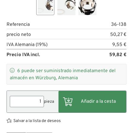
Referencia
36-138
precio neto
50,27 €
IVA Alemania (19%)
9,55 €
Precio IVA incl.
59,82 €

6
puede ser suministrado inmediatamente del
almacén en Würzburg, Alemania
pieza
Salvar a la lista de deseos