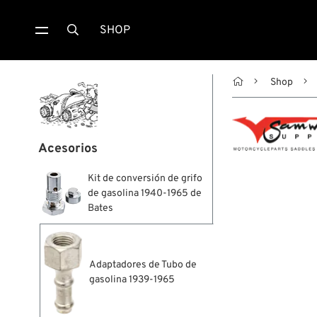
SHOP


Shop
Acesorios
Kit de conversión de grifo
de gasolina 1940-1965 de
Bates
Adaptadores de Tubo de
gasolina 1939-1965