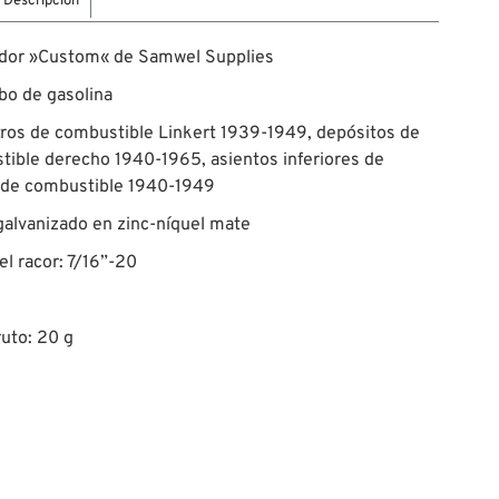
Descripción
dor »Custom« de Samwel Supplies
bo de gasolina
ltros de combustible Linkert 1939-1949, depósitos de
ible derecho 1940-1965, asientos inferiores de
a de combustible 1940-1949
galvanizado en zinc-níquel mate
el racor: 7/16”-20
uto: 20 g