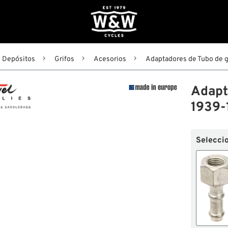
Depósitos
Grifos
Acesorios
Adaptadores de Tubo de g
Adapt
1939-
Seleccio