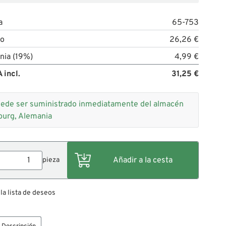
a
65-753
to
26,26 €
nia (19%)
4,99 €
 incl.
31,25 €
ede ser suministrado inmediatamente del almacén
burg, Alemania
pieza
 la lista de deseos