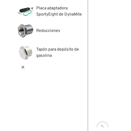
Placa adaptadora
SportyEight de DynaMite
Reducciones
Tapón para depósito de
gasolina

