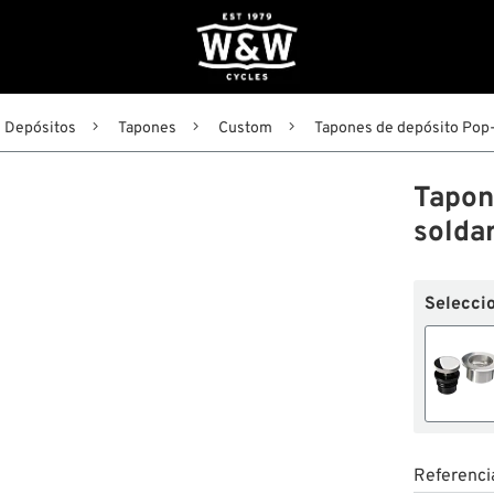
Depósitos
Tapones
Custom
Tapones de depósito Pop-u
Tapon
soldar
Seleccio
Referenci