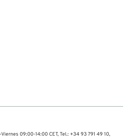
-Viernes 09:00-14:00 CET, Tel.: +34 93 791 49 10,