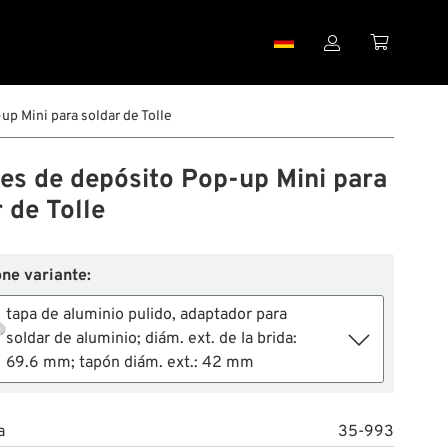


p Mini para soldar de Tolle
es de depósito Pop-up Mini para
 de Tolle
ne variante:
tapa de aluminio pulido, adaptador para
soldar de aluminio; diám. ext. de la brida:
69.6 mm; tapón diám. ext.: 42 mm
a
35-993