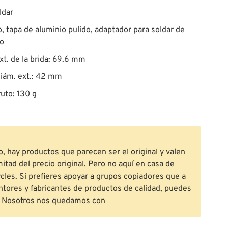
ldar
o, tapa de aluminio pulido, adaptador para soldar de
o
xt. de la brida: 69.6 mm
iám. ext.: 42 mm
uto: 130 g
o, hay productos que parecen ser el original y valen
mitad del precio original. Pero no aquí en casa de
les. Si prefieres apoyar a grupos copiadores que a
ntores y fabricantes de productos de calidad, puedes
. Nosotros nos quedamos con