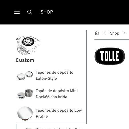
SHOP


Shop
Custom
Tapones de depósito
Eaton-Style
Tapón de depósito Mini
Dock66 con brida
Tapones de depósito Low
Profile