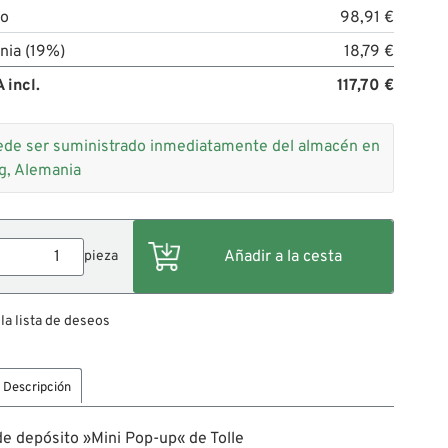
to
98,91 €
nia (19%)
18,79 €
 incl.
117,70 €
de ser suministrado inmediatamente del almacén en
g, Alemania
pieza
 la lista de deseos
Descripción
e depósito »Mini Pop-up« de Tolle