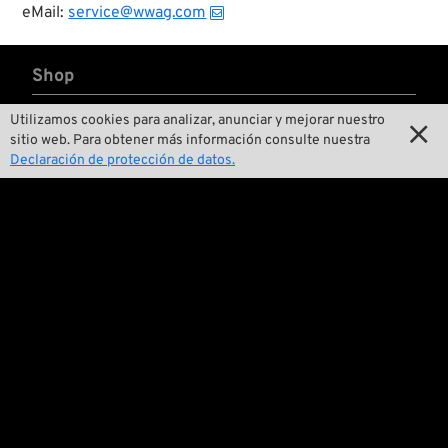
eMail:
service@wwag.com
Shop

Categorías
Utilizamos cookies para analizar, anunciar y mejorar nuestro

sitio web. Para obtener más información consulte nuestra

Marcas A-Z
Declaración de protección de datos.

New Stuff

Precios reducidos

Gastos de envío
Nosotros

Contactar

Medio ambiente y sostenibilidad