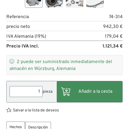
Referencia
74-314
precio neto
942,30 €
IVA Alemania (19%)
179,04 €
Precio IVA incl.
1.121,34 €

2
puede ser suministrado inmediatamente del
almacén en Würzburg, Alemania
pieza
Salvar a la lista de deseos
Hechos
Descripción