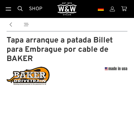
SHOP





Tapa arranque a patada Billet
para Embrague por cable de
BAKER