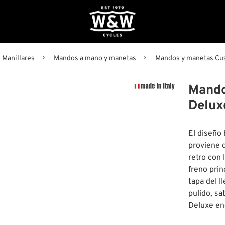
Manillares
Mandos a mano y manetas
Mandos y manetas Cu
Mando
Delux
El diseño
proviene d
retro con 
freno prin
tapa del l
pulido, s
Deluxe enc