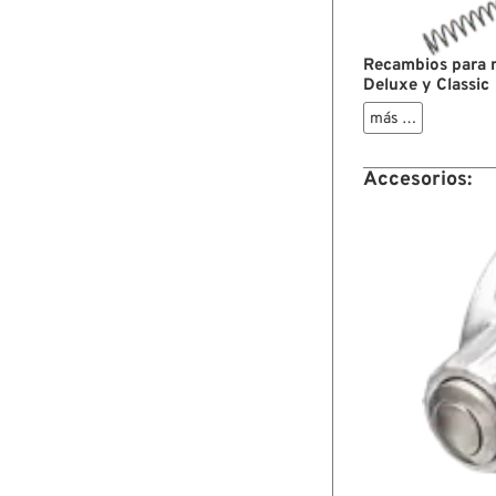
Recambios para
Deluxe y Classic
más …
Accesorios: