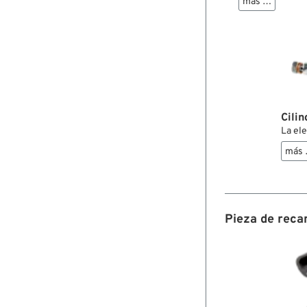
más …
Cili
La el
más
Pieza de reca