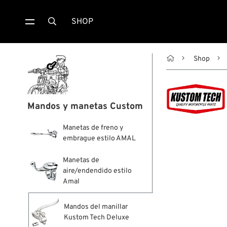
SHOP


Shop
Mandos y manetas Custom
Manetas de freno y
embrague estilo AMAL
Manetas de
aire/endendido estilo
Amal
Mandos del manillar
Kustom Tech Deluxe