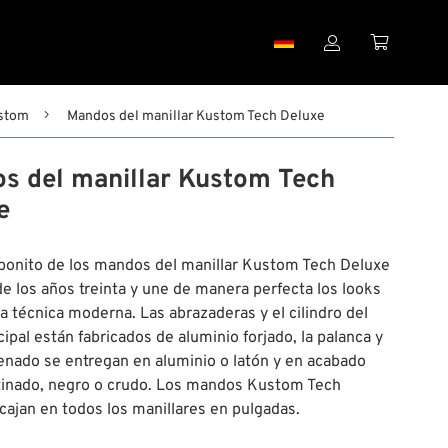


stom
Mandos del manillar Kustom Tech Deluxe
s del manillar Kustom Tech
e
 bonito de los mandos del manillar Kustom Tech Deluxe
e los años treinta y une de manera perfecta los looks
la técnica moderna. Las abrazaderas y el cilindro del
cipal están fabricados de aluminio forjado, la palanca y
lenado se entregan en aluminio o latón y en acabado
atinado, negro o crudo. Los mandos Kustom Tech
ajan en todos los manillares en pulgadas.