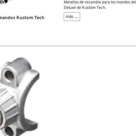
Manetas de recambio para los mandos del
Deluxe de Kustom Tech.
más …
 mandos Kustom Tech