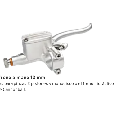
 freno a mano 12 mm
s para pinzas 2 pistones y monodisco o el freno hidráulico
e Cannonball.