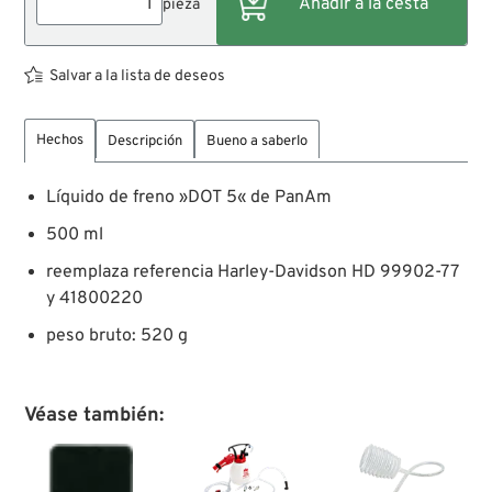
pieza
Salvar a la lista de deseos
Hechos
Descripción
Bueno a saberlo
Líquido de freno »DOT 5« de PanAm
500 ml
reemplaza referencia Harley-Davidson HD 99902-77
y 41800220
peso bruto: 520 g
Véase también: