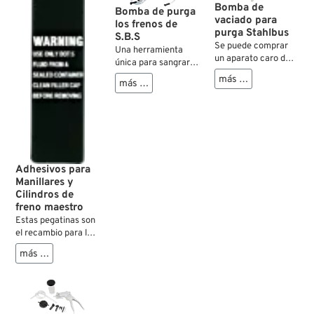
Bomba de
Bomba de purga
vaciado para
los frenos de
purga Stahlbus
S.B.S
Se puede comprar
Una herramienta
un aparato caro de
única para sangrar
purgación para
el systema de freno
más …
más …
vaciado ó
despues del montaje
simplemente usar
de la pinza de freno.
esta ayuda sencilla
Permite cambiar,
para vaciar e
rápidamente y de
introducir aire. Con
forma limpia, el
un tubo de 30 cm
liquido de freno. Esta
aprox. de silicona
herramienta aspira
Adhesivos para
trasparente. Se
el viejo liquido de
Manillares y
ofrece también tubo
freno mientras que
Cilindros de
de recambio.
rellenas el deposito
freno maestro
con liquido nuevo. El
Estas pegatinas son
kit incluye todos los
el recambio para las
tubos y
restauraciones.
adaptadores. Muy
más …
facil de utilizar.