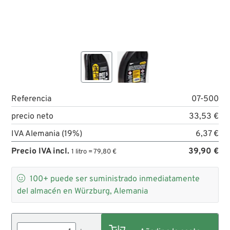
Referencia
07-500
precio neto
33,53 €
IVA Alemania (19%)
6,37 €
Precio IVA incl.
39,90 €
1 litro = 79,80 €

100+
puede ser suministrado inmediatamente
del almacén en Würzburg, Alemania