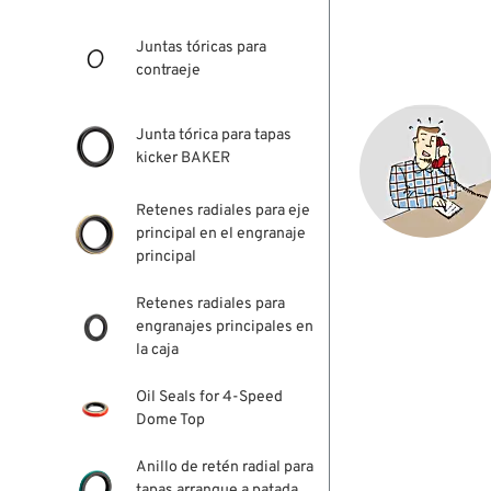
Juntas tóricas para
contraeje
Junta tórica para tapas
kicker BAKER
Retenes radiales para eje
principal en el engranaje
principal
Retenes radiales para
engranajes principales en
la caja
Oil Seals for 4-Speed
Dome Top
Anillo de retén radial para
tapas arranque a patada