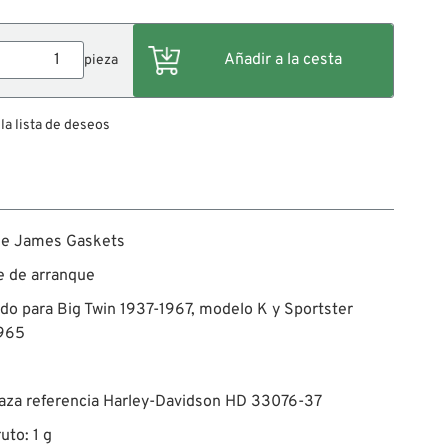
pieza
 la lista de deseos
de James Gaskets
e de arranque
do para Big Twin 1937-1967, modelo K y Sportster
965
aza referencia Harley-Davidson HD 33076-37
uto: 1 g