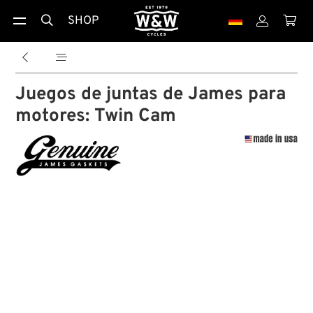
SHOP





Juegos de juntas de James para
motores: Twin Cam