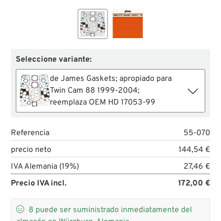
Seleccione variante:
de James Gaskets; apropiado para
Twin Cam 88 1999-2004;
reemplaza OEM HD 17053-99
Referencia
55-070
precio neto
144,54 €
IVA Alemania (19%)
27,46 €
Precio IVA incl.
172,00 €

8
puede ser suministrado inmediatamente del