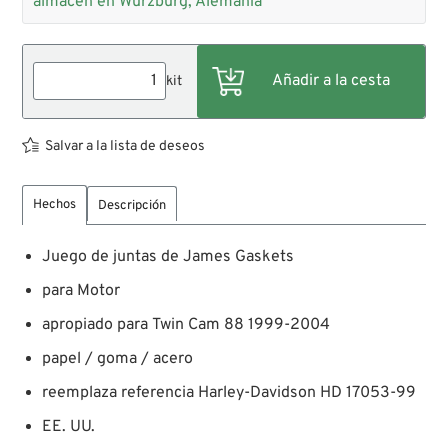
almacén en Würzburg, Alemania
kit
Salvar a la lista de deseos
Hechos
Descripción
Juego de juntas de James Gaskets
para Motor
apropiado para Twin Cam 88 1999-2004
papel / goma / acero
reemplaza referencia Harley-Davidson HD 17053-99
EE. UU.