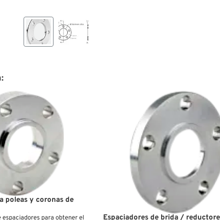
:
a poleas y coronas de
Espaciadores de brida / reductore
 espaciadores para obtener el