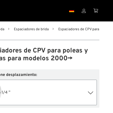


eda
Espaciadores de brida
Espaciadores de CPV para
iadores de CPV para poleas y
as para modelos 2000→
one desplazamiento:
1/4 ”