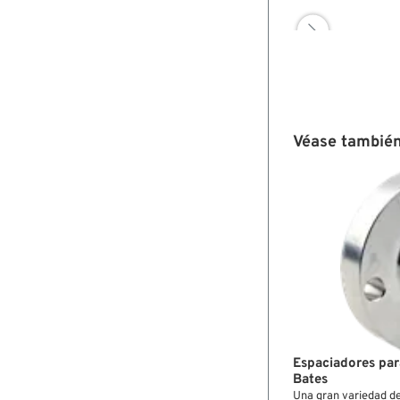

Véase también
Espaciadores par
Bates
Una gran variedad de