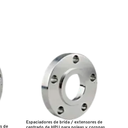
Espaciadores de brida / extensores de
s de
centrado de HPU para poleas y coronas