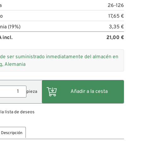
a
26-126
to
17,65 €
nia (19%)
3,35 €
 incl.
21,00 €
de ser suministrado inmediatamente del almacén en
g, Alemania
pieza
 la lista de deseos
Descripción