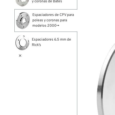
y coronas de Bates
Espaciadores de CPV para
poleas y coronas para
modelos 2000→
Espaciadores 6.5 mm de
Rick’s
