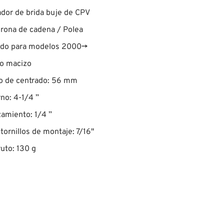
dor de brida buje de CPV
rona de cadena / Polea
ado para modelos 2000→
io macizo
lo de centrado: 56 mm
no: 4-1/4 ”
amiento: 1/4 ”
tornillos de montaje: 7/16"
uto: 130 g