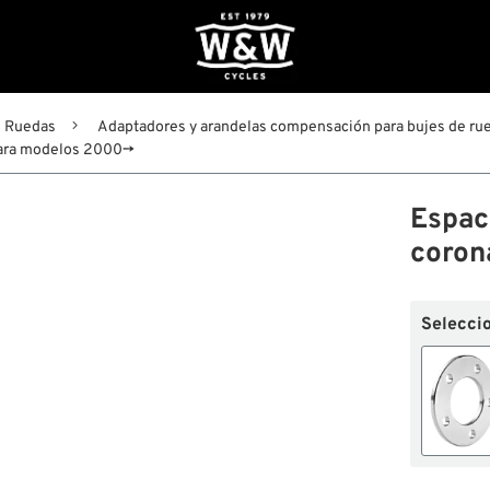
Ruedas
Adaptadores y arandelas compensación para bujes de ru
para modelos 2000→
Espac
coron
Selecci