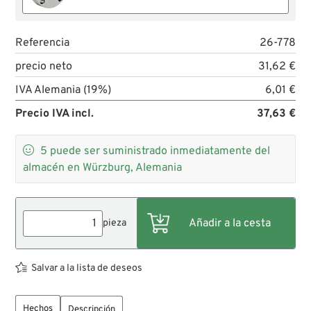
Referencia
26-778
precio neto
31,62 €
IVA Alemania (19%)
6,01 €
Precio IVA incl.
37,63 €

5
puede ser suministrado inmediatamente del
almacén en Würzburg, Alemania
pieza
Salvar a la lista de deseos
Hechos
Descripción