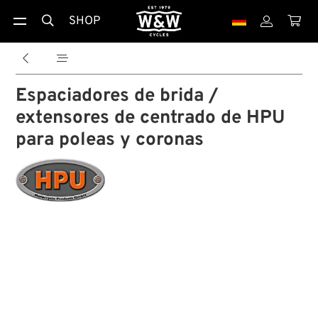
SHOP





Espaciadores de brida /
extensores de centrado de HPU
para poleas y coronas