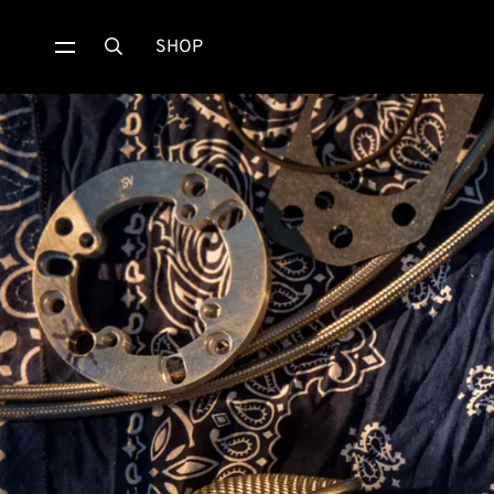
SHOP
