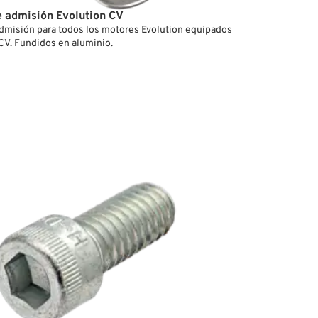
e admisión Evolution CV
dmisión para todos los motores Evolution equipados
CV. Fundidos en aluminio.