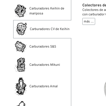
Colectores d
Carburadores Keihin de
Colectores de a
mariposa
con carburador 
más …
Carburadores CV de Keihin
Carburadores S&S
Carburadores Mikuni
Carburadores Amal