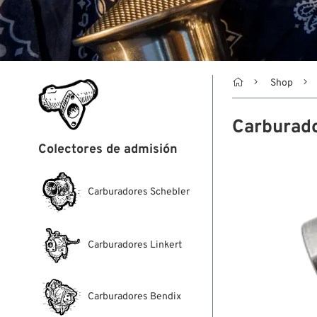

Shop
Carburado
Colectores de admisión
Carburadores Schebler
Carburadores Linkert
Carburadores Bendix