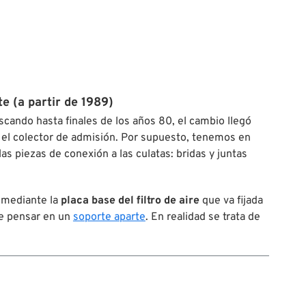
e (a partir de 1989)
scando hasta finales de los años 80, el cambio llegó
 el colector de admisión. Por supuesto, tenemos en
las piezas de conexión a las culatas: bridas y juntas
e mediante la
placa base del filtro de aire
que va fijada
que pensar en un
soporte aparte
. En realidad se trata de