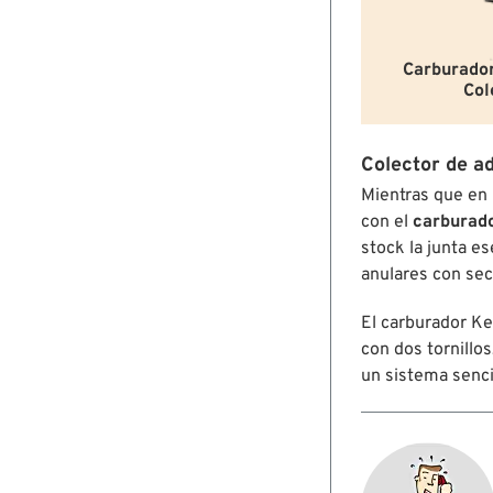
Carburador
Col
Colector de a
Mientras que en
con el
carburado
stock la junta es
anulares con sec
El carburador Ke
con dos tornillos
un sistema senci