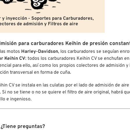
 y inyección - Soportes para Carburadores,
ectores de admisión y Filtros de aire
dmisión para carburadores Keihin de presión constant
 las motos
Harley-Davidson
, los carburadores se seguían enro
r Keihin CV
: todos los carburadores Keihin CV se enchufan en
encial para ello, así como los propios colectores de admisión y 
ción transversal en forma de cuña.
ihin CV se instala en las culatas por el lado de admisión de air
. Si no se tiene o no se quiere el filtro de aire original, habrá 
llo e ingenioso.
¿Tiene preguntas?