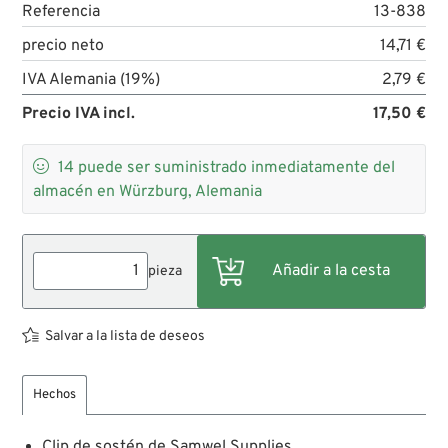
Referencia
13-838
precio neto
14,71 €
IVA Alemania (19%)
2,79 €
Precio IVA incl.
17,50 €

14
puede ser suministrado inmediatamente del
almacén en Würzburg, Alemania
pieza
Salvar a la lista de deseos
Hechos
Clip de sostén de Samwel Supplies