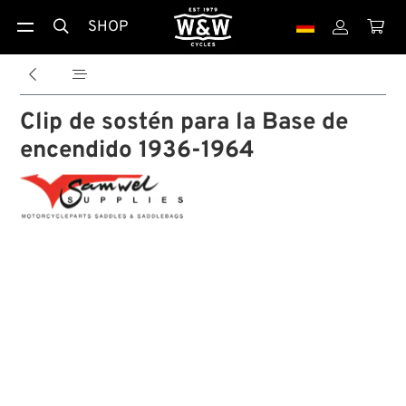
SHOP





Clip de sostén para la Base de
encendido 1936-1964