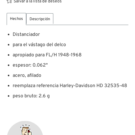
Salvar a la lista de deseos
Hechos
Descripción
Distanciador
para el vástago del delco
apropiado para FL/H 1948-1968
espesor: 0.062"
acero, afilado
reemplaza referencia Harley-Davidson HD 32535-48
peso bruto: 2.6 g