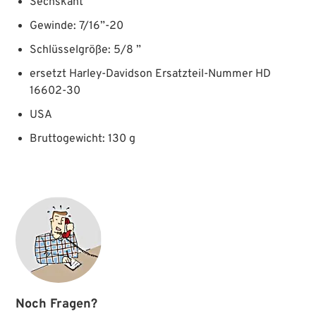
Sechskant
Gewinde: 7/16”-20
Schlüsselgröße: 5/8 ”
ersetzt Harley-Davidson Ersatzteil-Nummer HD
16602-30
USA
Bruttogewicht: 130 g
Noch Fragen?