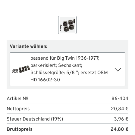
Variante wählen:
passend für Big Twin 1936-1977;
parkerisiert; Sechskant;
Schlüsselgröße: 5/8 ”; ersetzt OEM
HD 16602-30
Artikel №
86-404
Nettopreis
20,84 €
Steuer Deutschland (19%)
3,96 €
Bruttopreis
24,80 €