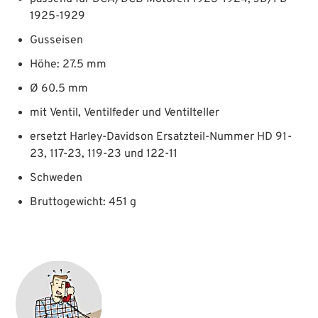
1925-1929
Gusseisen
Höhe: 27.5 mm
Ø 60.5 mm
mit Ventil, Ventilfeder und Ventilteller
ersetzt Harley-Davidson Ersatzteil-Nummer HD 91-
23, 117-23, 119-23 und 122-11
Schweden
Bruttogewicht: 451 g