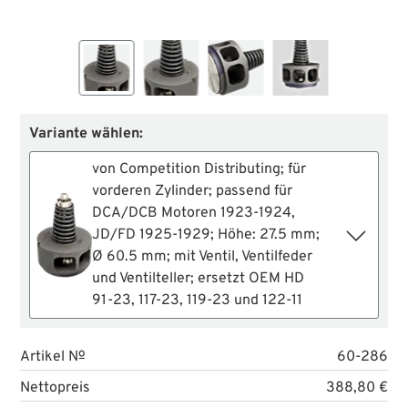
Variante wählen:
von Competition Distributing; für
vorderen Zylinder; passend für
DCA/DCB Motoren 1923-1924,
JD/FD 1925-1929; Höhe: 27.5 mm;
Ø 60.5 mm; mit Ventil, Ventilfeder
und Ventilteller; ersetzt OEM HD
91-23, 117-23, 119-23 und 122-11
Artikel №
60-286
Nettopreis
388,80 €