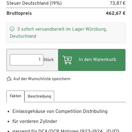
Steuer Deutschland (19%)
73,87 €
Bruttopreis
462,67 €

3
sofort versandbereit im Lager Würzburg,
Deutschland
Stück
Auf der Wunschliste speichern
Fakten
Beschreibung
Einlassgehäuse von Competition Distributing
für vorderen Zylinder
passend für DCA/DCB Motoren 1923-1924, JD/FD