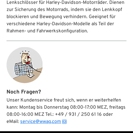
Sets aus Zündschloss und Lenkschlosszylinder
Lenkschlösser für Harley-Davidson-Motorräder. Dienen
mit zwei Schlüsseln.
zur Sicherung des Motorrads, indem sie den Lenkkopf
blockieren und Bewegung verhindern. Geeignet für
verschiedene Harley-Davidson-Modelle als Teil der
Rahmen- und Fahrwerkskonfiguration.
Noch Fragen?
Unser Kundenservice freut sich, wenn er weiterhelfen
kann: Montag bis Donnerstag 08:00-17:00 MEZ, freitags
08:00-16:00 MEZ Tel.: +49 / 931 / 250 61 16 oder
eMail:
service@wwag.com