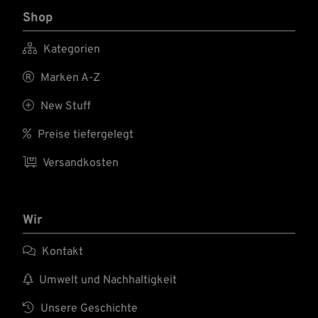
Shop

Kategorien

Marken A-Z

New Stuff

Preise tiefergelegt

Versandkosten
Wir

Kontakt

Umwelt und Nachhaltigkeit

Unsere Geschichte