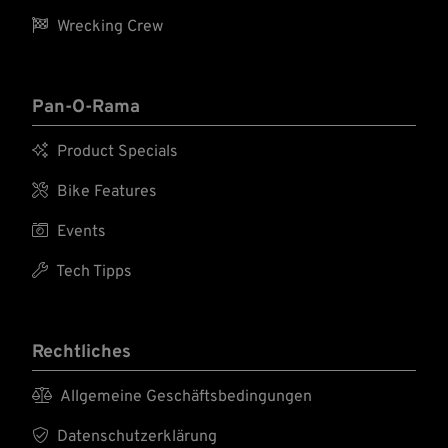

Wrecking Crew
Pan-O-Rama

Product Specials

Bike Features

Events

Tech Tipps
Rechtliches

Allgemeine Geschäftsbedingungen

Datenschutzerklärung