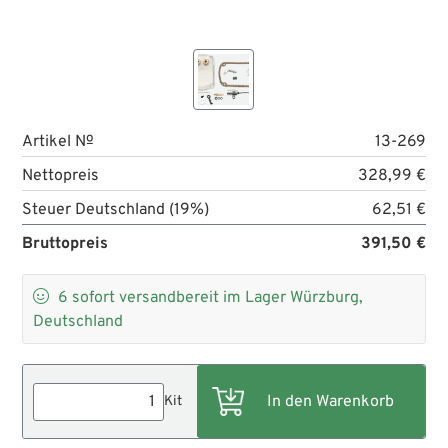
Artikel №
13-269
Nettopreis
328,99 €
Steuer Deutschland (19%)
62,51 €
Bruttopreis
391,50 €

6
sofort versandbereit im Lager Würzburg,
Deutschland
Kit