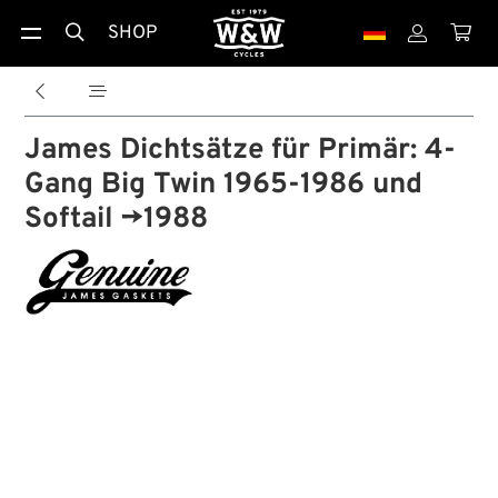
SHOP





James Dichtsätze für Primär: 4-
Gang Big Twin 1965-1986 und
Softail →1988