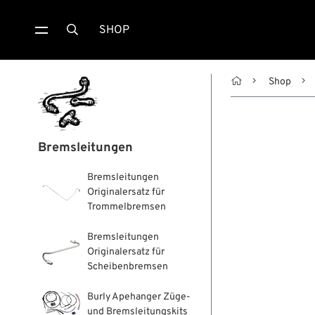
SHOP


Shop
Bremsleitungen
Bremsleitungen
Originalersatz für
Trommelbremsen
Bremsleitungen
Originalersatz für
Scheibenbremsen
Burly Apehanger Züge-
und Bremsleitungskits