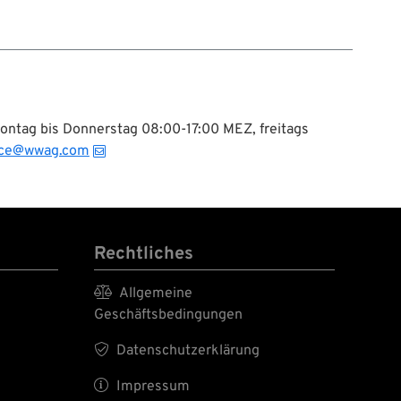
Montag bis Donnerstag 08:00-17:00 MEZ, freitags
ice@wwag.com
Rechtliches

Allgemeine
Geschäftsbedingungen

Datenschutzerklärung

Impressum