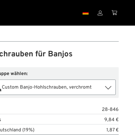


chrauben für Banjos
uppe wählen:
Custom Banjo-Hohlschrauben, verchromt
28-846
s
9,84 €
utschland (19%)
1,87 €