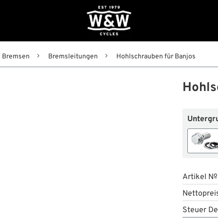
Bremsen
Bremsleitungen
Hohlschrauben für Banjos
Hohls
Untergr
Artikel №
Nettoprei
Steuer De