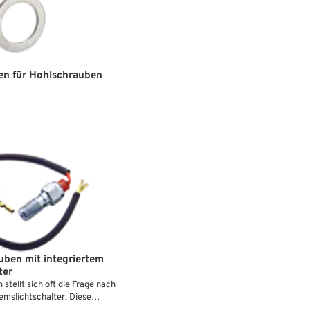
en für Hohlschrauben
ben mit integriertem
ter
stellt sich oft die Frage nach
emslichtschalter. Diese