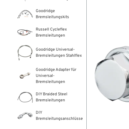
Goodridge
Bremsleitungskits
Russell Cycleflex
Bremsleitungen
Goodridge Universal-
Bremsleitungen Stahlflex
Goodridge Adapter für
Universal-
Bremsleitungen
DIY Braided Steel
Bremsleitungen
DIY
Bremsleitungsanschlüsse