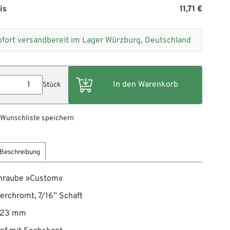
is
11,71 €
ofort versandbereit im Lager Würzburg, Deutschland
Stück
 Wunschliste speichern
Beschreibung
hraube »Custom«
verchromt, 7/16” Schaft
 23 mm