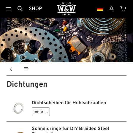
SHOP





Dichtungen
Dichtscheiben für Hohlschrauben
mehr …
Schneidringe für DIY Braided Steel