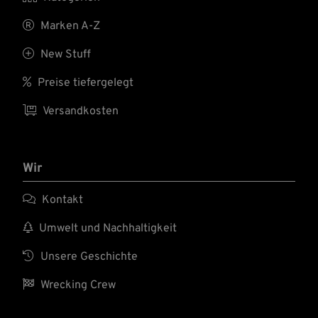

Marken A-Z

New Stuff

Preise tiefergelegt

Versandkosten
Wir

Kontakt

Umwelt und Nachhaltigkeit

Unsere Geschichte

Wrecking Crew