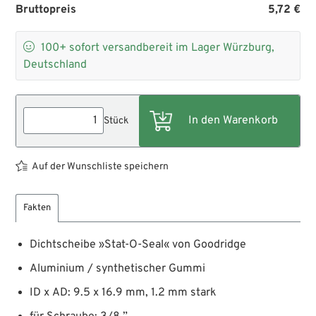
Bruttopreis
5,72 €

100+
sofort versandbereit im Lager Würzburg,
Deutschland
Stück
Auf der Wunschliste speichern
Fakten
Dichtscheibe »Stat-O-Seal« von Goodridge
Aluminium / synthetischer Gummi
ID x AD: 9.5 x 16.9 mm, 1.2 mm stark