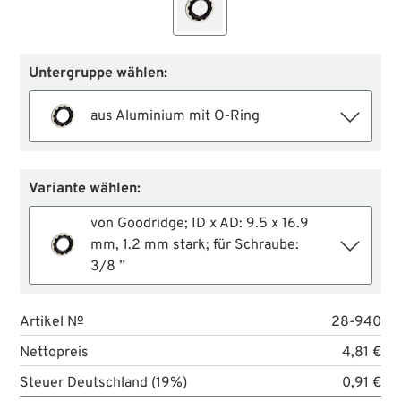
Untergruppe wählen:
aus Aluminium mit O-Ring
Variante wählen:
von Goodridge; ID x AD: 9.5 x 16.9
mm, 1.2 mm stark; für Schraube:
3/8 ”
Artikel №
28-940
Nettopreis
4,81 €
Steuer Deutschland (19%)
0,91 €