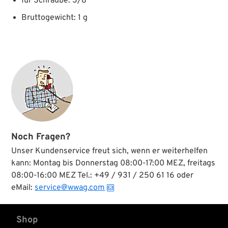
für Schraube: 3/8 ”
Bruttogewicht: 1 g
Noch Fragen?
Unser Kundenservice freut sich, wenn er weiterhelfen
kann: Montag bis Donnerstag 08:00-17:00 MEZ, freitags
08:00-16:00 MEZ Tel.: +49 / 931 / 250 61 16 oder
eMail:
service@wwag.com
Shop