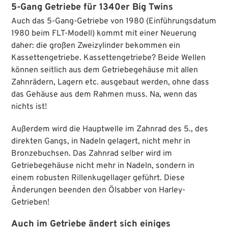
5-Gang Getriebe für 1340er Big Twins
Auch das 5-Gang-Getriebe von 1980 (Einführungsdatum
1980 beim FLT-Modell) kommt mit einer Neuerung
daher: die großen Zweizylinder bekommen ein
Kassettengetriebe. Kassettengetriebe? Beide Wellen
können seitlich aus dem Getriebegehäuse mit allen
Zahnrädern, Lagern etc. ausgebaut werden, ohne dass
das Gehäuse aus dem Rahmen muss. Na, wenn das
nichts ist!
Außerdem wird die Hauptwelle im Zahnrad des 5., des
direkten Gangs, in Nadeln gelagert, nicht mehr in
Bronzebuchsen. Das Zahnrad selber wird im
Getriebegehäuse nicht mehr in Nadeln, sondern in
einem robusten Rillenkugellager geführt. Diese
Änderungen beenden den Ölsabber von Harley-
Getrieben!
Auch im Getriebe ändert sich einiges