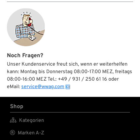
Noch Fragen?
Unser Kundenservice freut sich, wenn er weiterhelfen
kann: Montag bis Donnerstag 08:00-17:00 MEZ, freitags
08:00-16:00 MEZ Tel.: +49 / 931 / 250 61 16 oder
eMail:
service@wwag.com
Shop

Kategorien

Marken A-Z