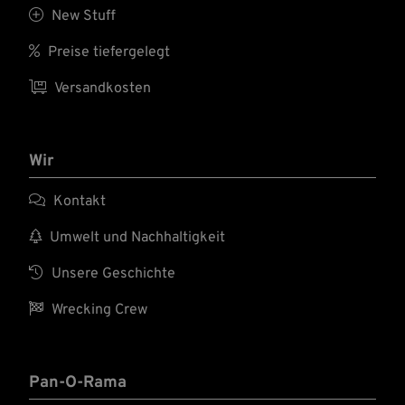

New Stuff

Preise tiefergelegt

Versandkosten
Wir

Kontakt

Umwelt und Nachhaltigkeit

Unsere Geschichte

Wrecking Crew
Pan-O-Rama