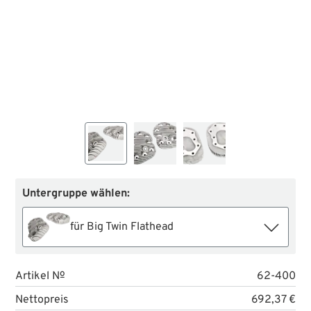
Untergruppe wählen:
für Big Twin Flathead
Artikel №
62-400
Nettopreis
692,37 €