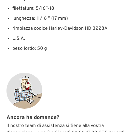
filettatura: 5/16”-18
lunghezza: 11/16 ” (17 mm)
rimpiazza codice Harley-Davidson HD 3228A
U.S.A.
peso lordo: 50 g
Ancora ha domande?
Il nostro team di assistenza si tiene alla vostra