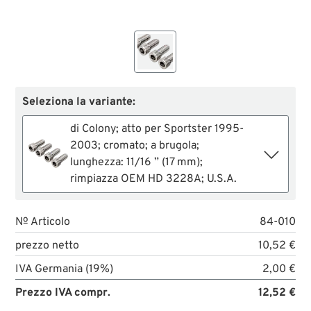
Seleziona la variante:
di Colony; atto per Sportster 1995-
2003; cromato; a brugola;
lunghezza: 11/16 ” (17 mm);
rimpiazza OEM HD 3228A; U.S.A.
№ Articolo
84-010
prezzo netto
10,52 €
IVA Germania (19%)
2,00 €
Prezzo IVA compr.
12,52 €