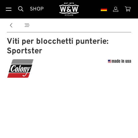
SHOP





Viti per blocchetti punterie:
Sportster