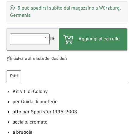

5
può spedirsi subito dal magazzino a Würzburg,
Germania
kit
Salvare alla lista dei desideri
Fatti
Kit viti di Colony
per Guida di punterie
atto per Sportster 1995-2003
acciaio, cromato
a brugola