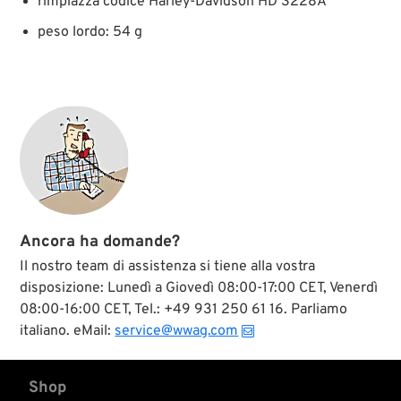
rimpiazza codice Harley-Davidson HD 3228A
peso lordo: 54 g
Ancora ha domande?
Il nostro team di assistenza si tiene alla vostra
disposizione: Lunedì a Giovedì 08:00-17:00 CET, Venerdì
08:00-16:00 CET, Tel.: +49 931 250 61 16. Parliamo
italiano. eMail:
service@wwag.com
Shop