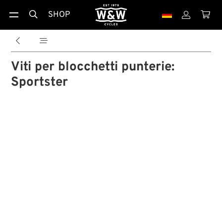
SHOP





Viti per blocchetti punterie:
Sportster