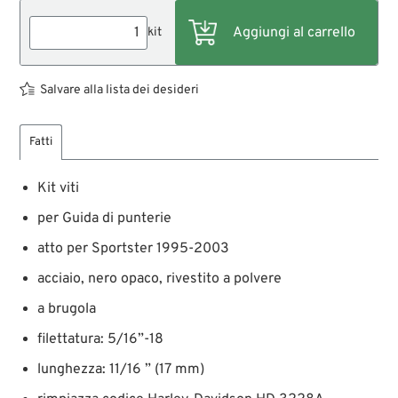
kit
Salvare alla lista dei desideri
Fatti
Kit viti
per Guida di punterie
atto per Sportster 1995-2003
acciaio, nero opaco, rivestito a polvere
a brugola
filettatura: 5/16”-18
lunghezza: 11/16 ” (17 mm)