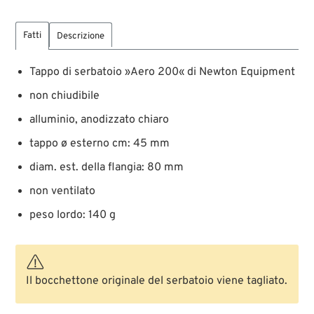
Fatti
Descrizione
Tappo di serbatoio »Aero 200« di Newton Equipment
non chiudibile
alluminio, anodizzato chiaro
tappo ø esterno cm: 45 mm
diam. est. della flangia: 80 mm
non ventilato
peso lordo: 140 g
Il bocchettone originale del serbatoio viene tagliato.