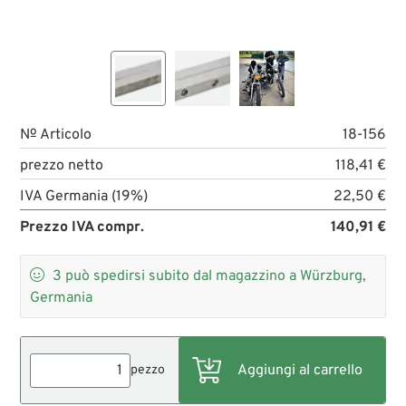
№ Articolo
18-156
prezzo netto
118,41 €
IVA Germania (19%)
22,50 €
Prezzo IVA compr.
140,91 €

3
può spedirsi subito dal magazzino a Würzburg,
Germania
pezzo