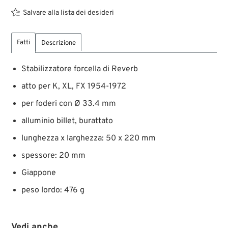
Salvare alla lista dei desideri
Fatti
Descrizione
Stabilizzatore forcella di Reverb
atto per K, XL, FX 1954-1972
per foderi con Ø 33.4 mm
alluminio billet, burattato
lunghezza x larghezza: 50 x 220 mm
spessore: 20 mm
Giappone
peso lordo: 476 g
Vedi anche