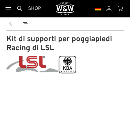
SHOP





Kit di supporti per poggiapiedi
Racing di LSL