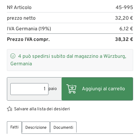
№ Articolo
45-995
prezzo netto
32,20 €
IVA Germania (19%)
6,12 €
Prezzo IVA compr.
38,32 €

4
può spedirsi subito dal magazzino a Würzburg,
Germania
paio
Salvare alla lista dei desideri
Fatti
Descrizione
Documenti