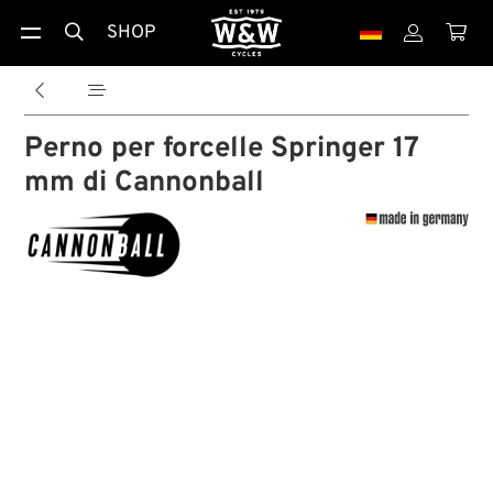
SHOP





Perno per forcelle Springer 17
mm di Cannonball