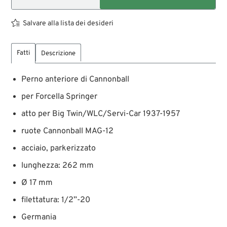
Salvare alla lista dei desideri
Fatti
Descrizione
Perno anteriore di Cannonball
per Forcella Springer
atto per Big Twin/WLC/Servi-Car 1937-1957
ruote Cannonball MAG-12
acciaio, parkerizzato
lunghezza: 262 mm
Ø 17 mm
filettatura: 1/2”-20
Germania