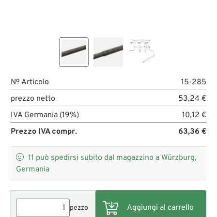
№ Articolo
15-285
prezzo netto
53,24 €
IVA Germania (19%)
10,12 €
Prezzo IVA compr.
63,36 €

11
può spedirsi subito dal magazzino a Würzburg,
Germania
pezzo