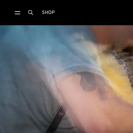
SHOP
