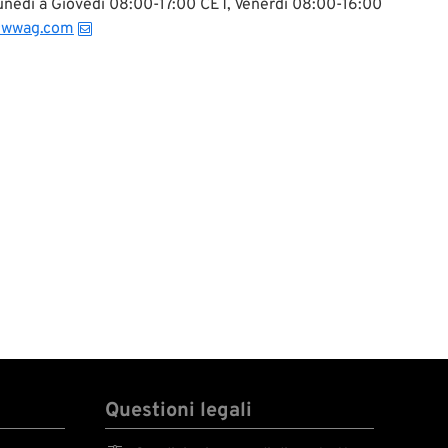
 Lunedì a Giovedì 08:00-17:00 CET, Venerdì 08:00-16:00
@wwag.com
Questioni legali