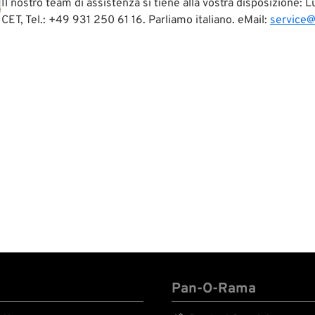
Il nostro team di assistenza si tiene alla vostra disposizione:
CET, Tel.: +49 931 250 61 16. Parliamo italiano. eMail:
service
Pan-O-Rama