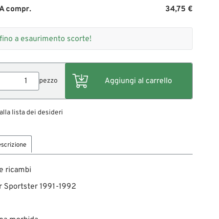
A compr.
34,75 €
fino a esaurimento scorte!
pezzo
alla lista dei desideri
scrizione
e ricambi
r Sportster 1991-1992