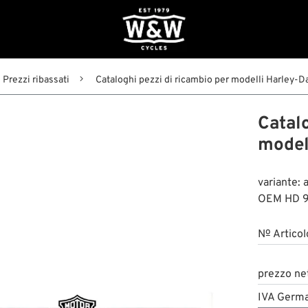
Prezzi ribassati
Cataloghi pezzi di ricambio per modelli Harley-D
Catalo
model
variante: 
OEM HD 
№ Articol
prezzo ne
IVA Germa