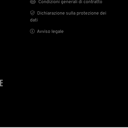

Condizioni generali di contratto

Dichiarazione sulla protezione dei
dati

Avviso legale
E