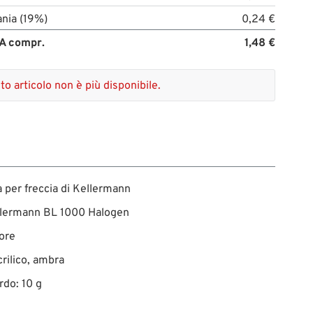
nia (19%)
0,24 €
A compr.
1,48 €
o articolo non è più disponibile.
per freccia di Kellermann
llermann BL 1000 Halogen
ore
crilico, ambra
rdo: 10 g