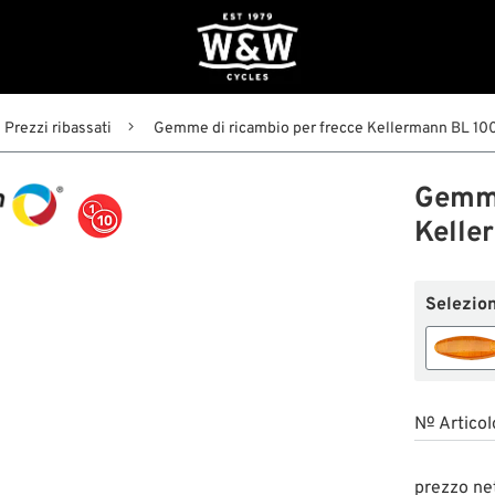
Prezzi ribassati
Gemme di ricambio per frecce Kellermann BL 10
Gemme
Kelle
Selezion
№ Articol
prezzo ne