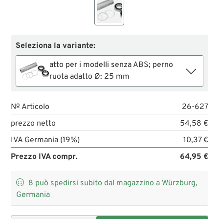
Seleziona la variante:
atto per i modelli senza ABS; perno
ruota adatto Ø: 25 mm
№ Articolo
26-627
prezzo netto
54,58 €
IVA Germania (19%)
10,37 €
Prezzo IVA compr.
64,95 €

8
può spedirsi subito dal magazzino a Würzburg,
Germania