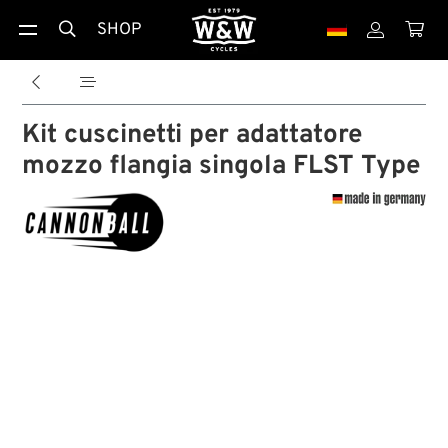
SHOP





Kit cuscinetti per adattatore
mozzo flangia singola FLST Type