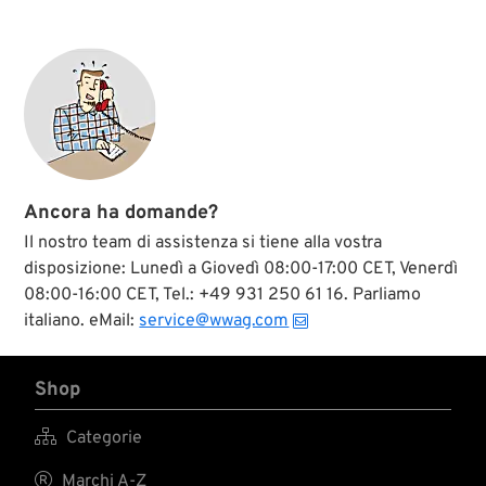
Ancora ha domande?
Il nostro team di assistenza si tiene alla vostra
disposizione: Lunedì a Giovedì 08:00-17:00 CET, Venerdì
08:00-16:00 CET, Tel.: +49 931 250 61 16. Parliamo
italiano. eMail:
service@wwag.com
Shop

Categorie

Marchi A-Z