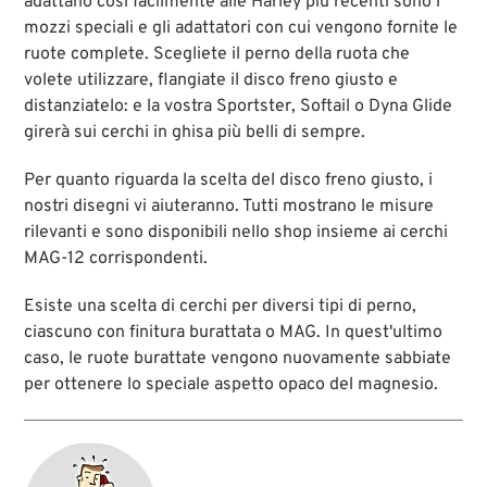
adattano così facilmente alle Harley più recenti sono i
mozzi speciali e gli adattatori con cui vengono fornite le
ruote complete. Scegliete il perno della ruota che
volete utilizzare, flangiate il disco freno giusto e
distanziatelo: e la vostra Sportster, Softail o Dyna Glide
girerà sui cerchi in ghisa più belli di sempre.
Per quanto riguarda la scelta del disco freno giusto, i
nostri disegni vi aiuteranno. Tutti mostrano le misure
rilevanti e sono disponibili nello shop insieme ai cerchi
MAG-12 corrispondenti.
Esiste una scelta di cerchi per diversi tipi di perno,
ciascuno con finitura burattata o MAG. In quest'ultimo
caso, le ruote burattate vengono nuovamente sabbiate
per ottenere lo speciale aspetto opaco del magnesio.