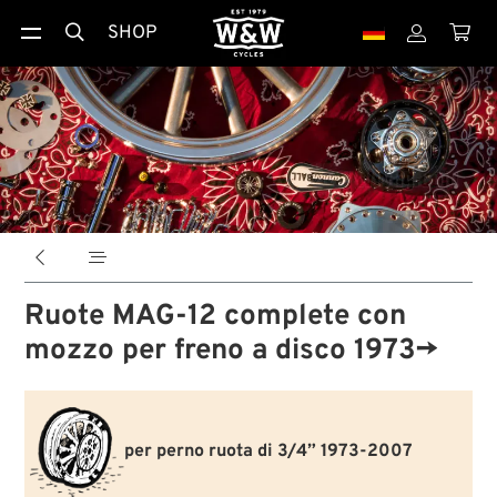
SHOP





Ruote MAG-12 complete con
mozzo per freno a disco 1973→
per perno ruota di 3/4” 1973-2007