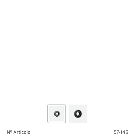
№ Articolo
57-145