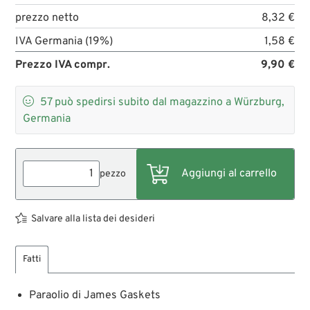
prezzo netto
8,32 €
IVA Germania (19%)
1,58 €
Prezzo IVA compr.
9,90 €

57
può spedirsi subito dal magazzino a Würzburg,
Germania
pezzo
Salvare alla lista dei desideri
Fatti
Paraolio di James Gaskets