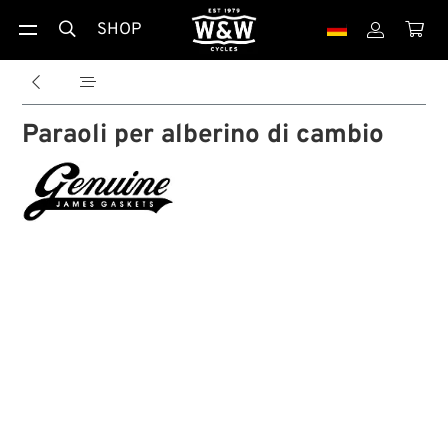
SHOP





Paraoli per alberino di cambio