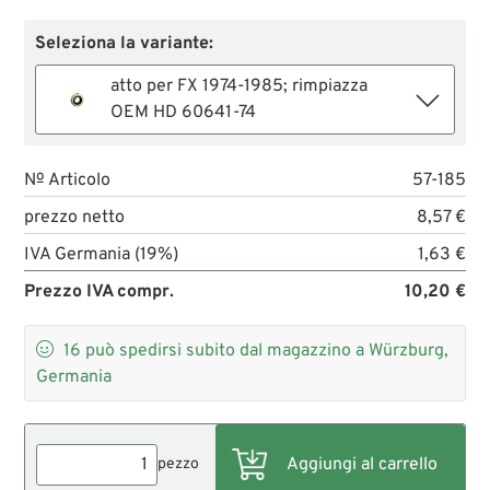
Seleziona la variante:
atto per FX 1974-1985; rimpiazza
OEM HD 60641-74
№ Articolo
57-185
prezzo netto
8,57 €
IVA Germania (19%)
1,63 €
Prezzo IVA compr.
10,20 €

16
può spedirsi subito dal magazzino a Würzburg,
Germania
pezzo