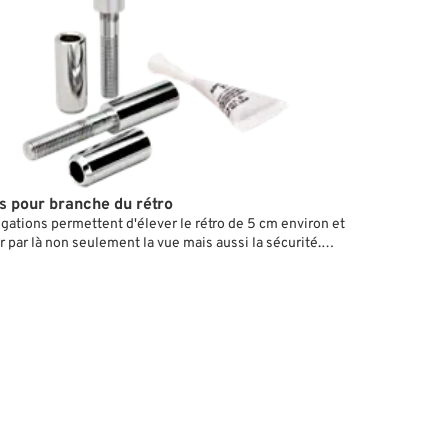
s pour branche du rétro
gations permettent d'élever le rétro de 5 cm environ et
r par là non seulement la vue mais aussi la sécurité.
s sur tous les modèles Harley équipés de commandes