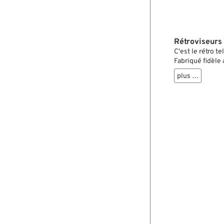
Rétroviseurs
C'est le rétro t
Fabriqué fidèle 
restaurations o
plus …