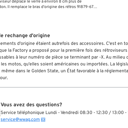
viseur déplace le verre à environ 8 cm plus de
on. Il remplace le bras d'origine des rétros 91879-67B
urs d'accessoire correspondants.
de rechange d'origine
ements d'origine étaient autrefois des accessoires. C'est en to
que la Factory a proposé pour la première fois des rétroviseurs
ssables à leur numéro de pièce se terminant par -X. Au milieu 
 les motos, qu'elles soient américaines ou importées. La législ
t même dans le Golden State, un État favorable à la réglementa
jour.
Vous avez des questions?
Service téléphonique Lundi - Vendredi 08:30 - 12:30 / 13:00 - 
service@wwag.com