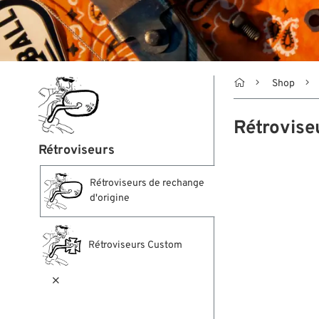

Shop
Rétrovise
Rétroviseurs
Rétroviseurs de rechange
d'origine
Rétroviseurs Custom
