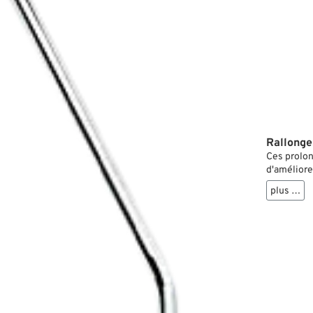
Rallonge
Ces prolon
d'améliore
Adaptable
plus …
originaux.