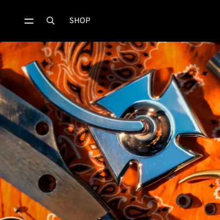
SHOP
