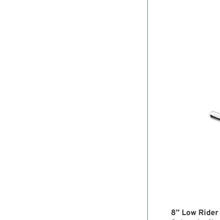
8” Low Rider