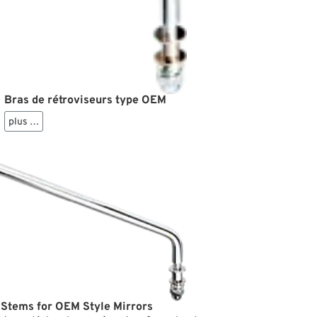
Bras de rétroviseurs type OEM
plus …
 Stems for OEM Style Mirrors