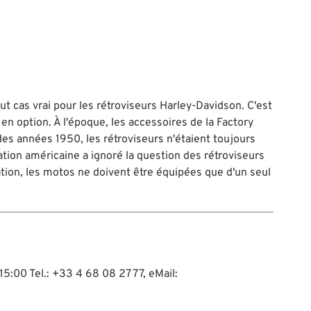
ut cas vrai pour les rétroviseurs Harley-Davidson. C'est
 en option. À l'époque, les accessoires de la Factory
des années 1950, les rétroviseurs n'étaient toujours
ation américaine a ignoré la question des rétroviseurs
tion, les motos ne doivent être équipées que d'un seul
15:00 Tel.: +33 4 68 08 27 77, eMail: