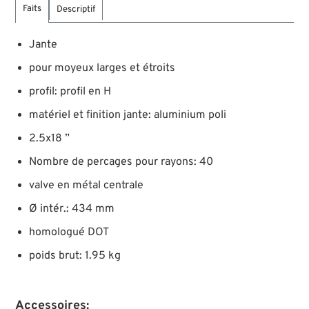
Faits
Descriptif
Jante
pour moyeux larges et étroits
profil: profil en H
matériel et finition jante: aluminium poli
2.5x18 ”
Nombre de percages pour rayons: 40
valve en métal centrale
Ø intér.: 434 mm
homologué DOT
poids brut: 1.95 kg
Accessoires: