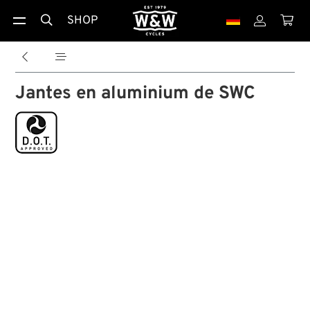
SHOP





Jantes en aluminium de SWC